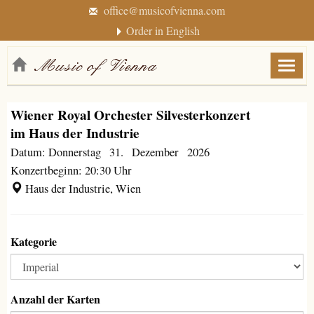
office@musicofvienna.com
Order in English
Menü
anzei
/
Wiener Royal Orchester Silvesterkonzert
verbe
im Haus der Industrie
Datum: Donnerstag 31. Dezember 2026
Konzertbeginn: 20:30 Uhr
Haus der Industrie, Wien
Kategorie
Anzahl der Karten