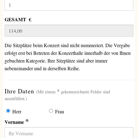
GESAMT €
Die Sitzplätze beim Konzert sind nicht nummeriert. Die Vergabe
erfolgt erst bei Betreten der Konzerthalle innerhalb der von Ihnen
gebuchten Kategorie. Ihre Sitzplätze sind aber immer
nebeneinander und in derselben Reihe.
(erforderlich)
Ihre Daten
(Mit einem
gekennzeichnete Felder sind
auszufüllen.)
Herr
Frau
(Erforderlich)
Vorname