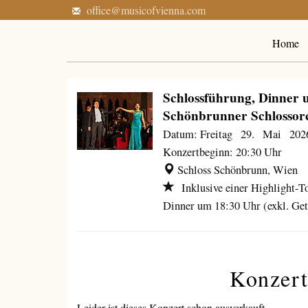
office@musicofvienna.com
Home
Schlossführung, Dinner
Schönbrunner Schlossor
Datum: Freitag 29. Mai 202
Konzertbeginn: 20:30 Uhr
Schloss Schönbrunn, Wien
Inklusive einer Highlight-T
Dinner um 18:30 Uhr (exkl. Get
Konzert
Leider ist dieses Konzert schon ausverkauft.