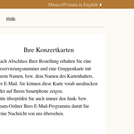
MusicofVienna in English
Hilfe
Ihre Konzertkarten
ach Abschluss Ihrer Bestellung erhalten Sie eine
eservierungsnummer und eine Gruppenkarte mit
hrem Namen, bzw. dem Namen des Kartenhalters,
er E-Mail. Sie können diese Karte vorab ausdrucken
der auf Ihrem Smartphone zeigen.
itte überprüfen Sie auch immer den Junk- bzw.
pam-Ordner Ihres E-Mail-Programms damit Sie
eine Nachricht von uns übersehen.