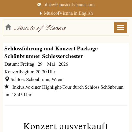
office@musicofvienna.com
MusicofVienna in English
Menü
anzei
/
Schlossführung und Konzert Package
verbe
Schönbrunner Schlossorchester
Datum: Freitag 29. Mai 2026
Konzertbeginn: 20:30 Uhr
Schloss Schönbrunn, Wien
Inklusive einer Highlight-Tour durch Schloss Schönbrunn
um 18:45 Uhr
Konzert ausverkauft