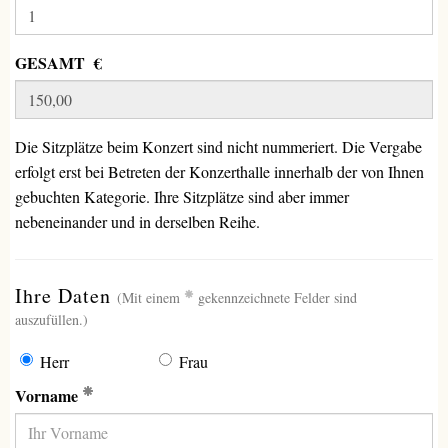
GESAMT €
Die Sitzplätze beim Konzert sind nicht nummeriert. Die Vergabe
erfolgt erst bei Betreten der Konzerthalle innerhalb der von Ihnen
gebuchten Kategorie. Ihre Sitzplätze sind aber immer
nebeneinander und in derselben Reihe.
(erforderlich)
Ihre Daten
(Mit einem
gekennzeichnete Felder sind
auszufüllen.)
Herr
Frau
(Erforderlich)
Vorname