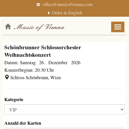
office@musicofvienna.com
Order in English
Menü
anzei
/
Schönbrunner Schlossorchester
verbe
Weihnachtskonzert
Datum: Samstag 26. Dezember 2026
Konzertbeginn: 20:30 Uhr
Schloss Schönbrunn, Wien
Kategorie
Anzahl der Karten