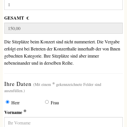
GESAMT €
Die Sitzplätze beim Konzert sind nicht nummeriert. Die Vergabe
erfolgt erst bei Betreten der Konzerthalle innerhalb der von Ihnen
gebuchten Kategorie. Ihre Sitzplätze sind aber immer
nebeneinander und in derselben Reihe.
(erforderlich)
Ihre Daten
(Mit einem
gekennzeichnete Felder sind
auszufüllen.)
Herr
Frau
(Erforderlich)
Vorname