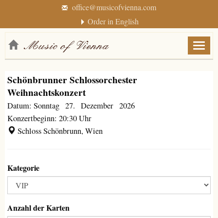
office@musicofvienna.com
Order in English
Menü
anzei
/
Schönbrunner Schlossorchester
verbe
Weihnachtskonzert
Datum: Sonntag 27. Dezember 2026
Konzertbeginn: 20:30 Uhr
Schloss Schönbrunn, Wien
Kategorie
Anzahl der Karten