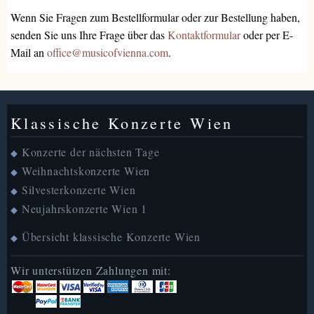
Wenn Sie Fragen zum Bestellformular oder zur Bestellung haben,
senden Sie uns Ihre Frage über das
Kontaktformular
oder per E-
Mail an
office@musicofvienna.com
.
Klassische Konzerte Wien
Konzerte der nächsten Tage
◆
Weihnachtskonzerte Wien
◆
Silvesterkonzerte Wien
◆
Neujahrskonzerte Wien 1
◆
Übersicht klassische Konzerte Wien
◆
Wir unterstützen Zahlungen mit: