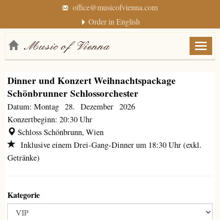
office@musicofvienna.com
Order in English
Menü
anzei
/
Dinner und Konzert Weihnachtspackage
verbe
Schönbrunner Schlossorchester
Datum: Montag 28. Dezember 2026
Konzertbeginn: 20:30 Uhr
Schloss Schönbrunn, Wien
Inklusive einem Drei-Gang-Dinner um 18:30 Uhr (exkl.
Getränke)
Kategorie