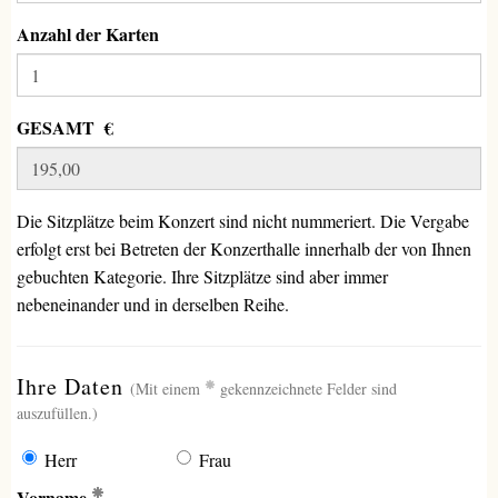
Anzahl der Karten
GESAMT €
Die Sitzplätze beim Konzert sind nicht nummeriert. Die Vergabe
erfolgt erst bei Betreten der Konzerthalle innerhalb der von Ihnen
gebuchten Kategorie. Ihre Sitzplätze sind aber immer
nebeneinander und in derselben Reihe.
(erforderlich)
Ihre Daten
(Mit einem
gekennzeichnete Felder sind
auszufüllen.)
Herr
Frau
(Erforderlich)
Vorname