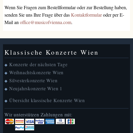
Wenn Sie Fragen zum Bestellformular oder zur Bestellung haben,
senden Sie uns Ihre Frage über das
Kontaktformular
oder per E-
Mail an
office@musicofvienna.com
.
Klassische Konzerte Wien
Konzerte der nächsten Tage
◆
Weihnachtskonzerte Wien
◆
Silvesterkonzerte Wien
◆
Neujahrskonzerte Wien 1
◆
Übersicht klassische Konzerte Wien
◆
Wir unterstützen Zahlungen mit: