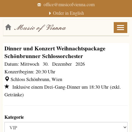
office@musicofvienna.com
Order in English
Menü
anzei
/
Dinner und Konzert Weihnachtspackage
verbe
Schönbrunner Schlossorchester
Datum: Mittwoch 30. Dezember 2026
Konzertbeginn: 20:30 Uhr
Schloss Schönbrunn, Wien
Inklusive einem Drei-Gang-Dinner um 18:30 Uhr (exkl.
Getränke)
Kategorie