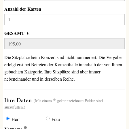
Anzahl der Karten
GESAMT €
Die Sitzplätze beim Konzert sind nicht nummeriert. Die Vergabe
erfolgt erst bei Betreten der Konzerthalle innerhalb der von Ihnen
gebuchten Kategorie. Ihre Sitzplätze sind aber immer
nebeneinander und in derselben Reihe.
(erforderlich)
Ihre Daten
(Mit einem
gekennzeichnete Felder sind
auszufüllen.)
Herr
Frau
(Erforderlich)
Vorname