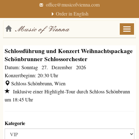
office@musicofvienna.com
Order in English
Menü
anzei
/
Schlossführung und Konzert Weihnachtspackage
verbe
Schönbrunner Schlossorchester
Datum: Sonntag 27. Dezember 2026
Konzertbeginn: 20:30 Uhr
Schloss Schönbrunn, Wien
Inklusive einer Highlight-Tour durch Schloss Schönbrunn
um 18:45 Uhr
Kategorie