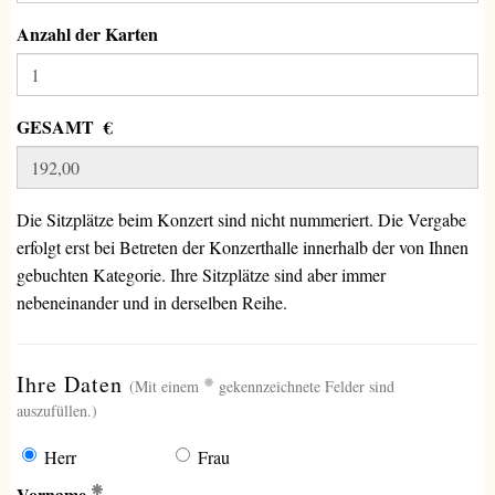
Anzahl der Karten
GESAMT €
Die Sitzplätze beim Konzert sind nicht nummeriert. Die Vergabe
erfolgt erst bei Betreten der Konzerthalle innerhalb der von Ihnen
gebuchten Kategorie. Ihre Sitzplätze sind aber immer
nebeneinander und in derselben Reihe.
(erforderlich)
Ihre Daten
(Mit einem
gekennzeichnete Felder sind
auszufüllen.)
Herr
Frau
(Erforderlich)
Vorname