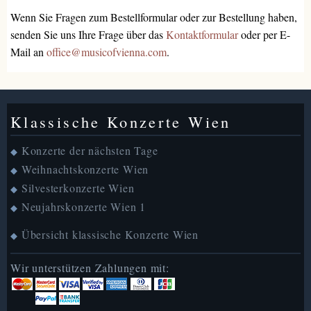
Wenn Sie Fragen zum Bestellformular oder zur Bestellung haben,
senden Sie uns Ihre Frage über das
Kontaktformular
oder per E-
Mail an
office@musicofvienna.com
.
Klassische Konzerte Wien
Konzerte der nächsten Tage
◆
Weihnachtskonzerte Wien
◆
Silvesterkonzerte Wien
◆
Neujahrskonzerte Wien 1
◆
Übersicht klassische Konzerte Wien
◆
Wir unterstützen Zahlungen mit: