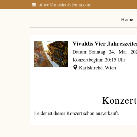
office@musicofvienna.com
Home
Vivaldis Vier Jahreszeite
Datum: Sonntag 24. Mai 20
Konzertbeginn: 20:15 Uhr
Karlskirche, Wien
Konzert
Leider ist dieses Konzert schon ausverkauft.