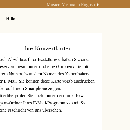
MusicofVienna in English
Hilfe
Ihre Konzertkarten
ach Abschluss Ihrer Bestellung erhalten Sie eine
eservierungsnummer und eine Gruppenkarte mit
hrem Namen, bzw. dem Namen des Kartenhalters,
er E-Mail. Sie können diese Karte vorab ausdrucken
der auf Ihrem Smartphone zeigen.
itte überprüfen Sie auch immer den Junk- bzw.
pam-Ordner Ihres E-Mail-Programms damit Sie
eine Nachricht von uns übersehen.