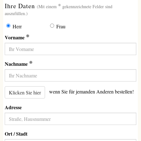
(erforderlich)
Ihre Daten
(Mit einem
gekennzeichnete Felder sind
auszufüllen.)
Herr
Frau
(Erforderlich)
Vorname
(Erforderlich)
Nachname
wenn Sie für jemanden Anderen bestellen!
Klicken Sie hier
Adresse
Ort / Stadt