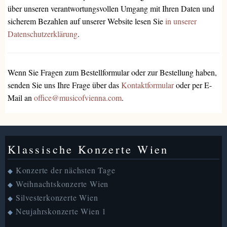
über unseren verantwortungsvollen Umgang mit Ihren Daten und
sicherem Bezahlen auf unserer Website lesen Sie
in unserer
Datenschutzerklärung
.
Wenn Sie Fragen zum Bestellformular oder zur Bestellung haben,
senden Sie uns Ihre Frage über das
Kontaktformular
oder per E-
Mail an
office@musicofvienna.com
.
Klassische Konzerte Wien
Konzerte der nächsten Tage
◆
Weihnachtskonzerte Wien
◆
Silvesterkonzerte Wien
◆
Neujahrskonzerte Wien 1
◆