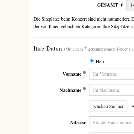
GESAMT €
Die Sitzplätze beim Konzert sind nicht nummeriert. Di
der von Ihnen gebuchten Kategorie. Ihre Sitzplätze 
(erforderlich)
Ihre Daten
(Mit einem
gekennzeichnete Felder sin
Herr
(Erforderlich)
Vorname
(Erforderlich)
Nachname
wen
Klicken Sie hier
Adresse