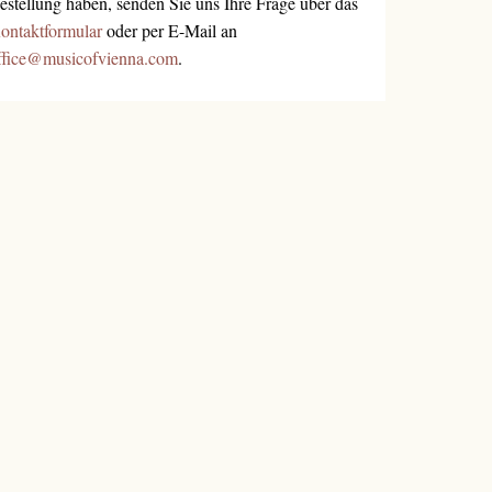
estellung haben, senden Sie uns Ihre Frage über das
ontaktformular
oder per E-Mail an
ffice@musicofvienna.com
.