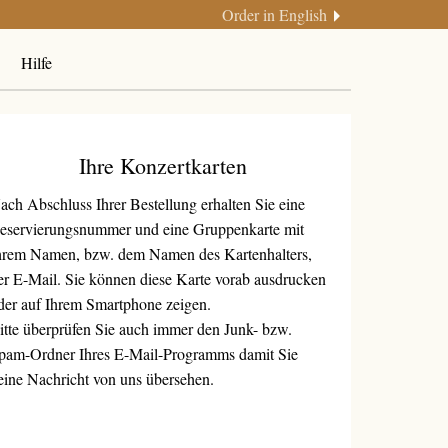
Order in English
Hilfe
Ihre Konzertkarten
ach Abschluss Ihrer Bestellung erhalten Sie eine
eservierungsnummer und eine Gruppenkarte mit
hrem Namen, bzw. dem Namen des Kartenhalters,
er E-Mail. Sie können diese Karte vorab ausdrucken
der auf Ihrem Smartphone zeigen.
itte überprüfen Sie auch immer den Junk- bzw.
pam-Ordner Ihres E-Mail-Programms damit Sie
eine Nachricht von uns übersehen.