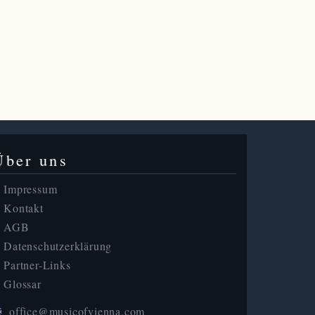
Über uns
Impressum
Kontakt
AGB
Datenschutzerklärung
Partner-Links
Glossar
office@musicofvienna.com