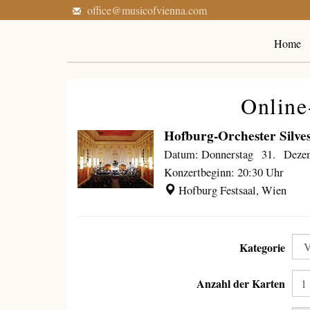
office@musicofvienna.com
Home
Online
Hofburg-Orchester Silve
Datum: Donnerstag 31. Deze
Konzertbeginn: 20:30 Uhr
Hofburg Festsaal, Wien
Kategorie
Anzahl der Karten