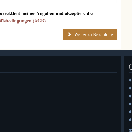
 Korrektheit meiner Angaben und akzeptiere die
äftsbedingungen (AGB)
.
Weiter zu Bezahlung
◆
◆
◆
◆
◆
◆