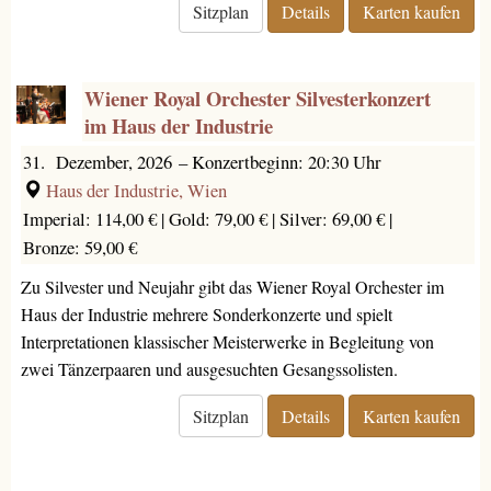
Sitzplan
Details
Karten kaufen
Wiener Royal Orchester Silvesterkonzert
im Haus der Industrie
31. Dezember, 2026
–
Konzertbeginn: 20:30 Uhr
Haus der Industrie, Wien
Imperial: 114,00 € |
Gold: 79,00 € |
Silver: 69,00 € |
Bronze: 59,00 €
Zu Silvester und Neujahr gibt das Wiener Royal Orchester im
Haus der Industrie mehrere Sonderkonzerte und spielt
Interpretationen klassischer Meisterwerke in Begleitung von
zwei Tänzerpaaren und ausgesuchten Gesangssolisten.
Sitzplan
Details
Karten kaufen