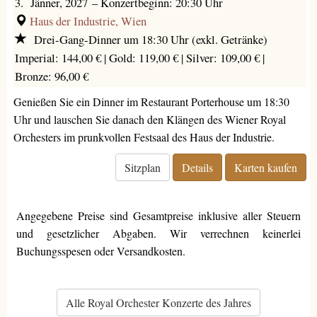
3. Jänner, 2027
–
Konzertbeginn: 20:30 Uhr
Haus der Industrie, Wien
Drei-Gang-Dinner um 18:30 Uhr (exkl. Getränke)
Imperial: 144,00 € |
Gold: 119,00 € |
Silver: 109,00 € |
Bronze: 96,00 €
Genießen Sie ein Dinner im Restaurant Porterhouse um 18:30
Uhr und lauschen Sie danach den Klängen des Wiener Royal
Orchesters im prunkvollen Festsaal des Haus der Industrie.
Sitzplan
Details
Karten kaufen
Angegebene Preise sind Gesamtpreise inklusive aller Steuern
und gesetzlicher Abgaben. Wir verrechnen keinerlei
Buchungsspesen oder Versandkosten.
Alle Royal Orchester Konzerte des Jahres