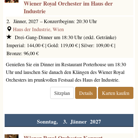
Wiener Royal Orchester im Haus der
Industrie
2. Jänner, 2027
–
Konzertbeginn: 20:30 Uhr
Haus der Industrie, Wien
Drei-Gang-Dinner um 18:30 Uhr (exkl. Getränke)
Imperial: 144,00 € |
Gold: 119,00 € |
Silver: 109,00 € |
Bronze: 96,00 €
Genießen Sie ein Dinner im Restaurant Porterhouse um 18:30
Uhr und lauschen Sie danach den Klängen des Wiener Royal
Orchesters im prunkvollen Festsaal des Haus der Industrie.
Sitzplan
Details
Karten kaufen
Sonntag, 3. Jänner 2027
Wiener Royal Orchester Konzert