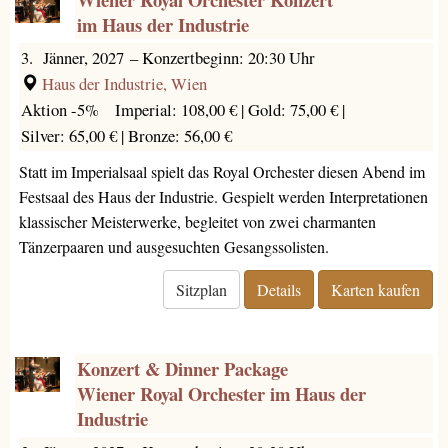
im Haus der Industrie
3. Jänner, 2027
–
Konzertbeginn: 20:30 Uhr
Haus der Industrie, Wien
Aktion -5%
Imperial: 108,00 € |
Gold: 75,00 € |
Silver: 65,00 € |
Bronze: 56,00 €
Statt im Imperialsaal spielt das Royal Orchester diesen Abend im
Festsaal des Haus der Industrie. Gespielt werden Interpretationen
klassischer Meisterwerke, begleitet von zwei charmanten
Tänzerpaaren und ausgesuchten Gesangssolisten.
Sitzplan
Details
Karten kaufen
Konzert & Dinner Package
Wiener Royal Orchester im Haus der
Industrie