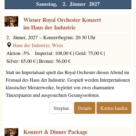
Samstag, 2. Jänner 2027
Wiener Royal Orchester Konzert
im Haus der Industrie
2. Jänner, 2027
–
Konzertbeginn: 20:30 Uhr
Haus der Industrie, Wien
Aktion -5%
Imperial: 108,00 € |
Gold: 75,00 € |
Silver: 65,00 € |
Bronze: 56,00 €
Statt im Imperialsaal spielt das Royal Orchester diesen Abend im
Festsaal des Haus der Industrie. Gespielt werden Interpretationen
klassischer Meisterwerke, begleitet von zwei charmanten
Tänzerpaaren und ausgesuchten Gesangssolisten.
Sitzplan
Details
Karten kaufen
Konzert & Dinner Package