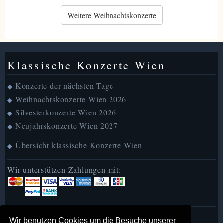
Weitere Weihnachtskonzerte
Klassische Konzerte Wien
Konzerte der nächsten Tage
◆
Weihnachtskonzerte Wien 2026
◆
Silvesterkonzerte Wien 2026
◆
Neujahrskonzerte Wien 2027
◆
Übersicht klassische Konzerte Wien
◆
Wir unterstützen Zahlungen mit:
MusicofVienna in English
►
Wir benutzen Cookies um die Besuche unserer