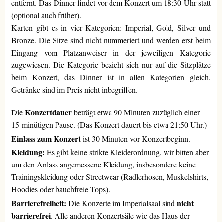
entfernt. Das Dinner findet vor dem Konzert um 18:30 Uhr statt
(optional auch früher).
Karten gibt es in vier Kategorien: Imperial, Gold, Silver und
Bronze. Die Sitze sind nicht nummeriert und werden erst beim
Eingang vom Platzanweiser in der jeweiligen Kategorie
zugewiesen. Die Kategorie bezieht sich nur auf die Sitzplätze
beim Konzert, das Dinner ist in allen Kategorien gleich.
Getränke sind im Preis nicht inbegriffen.
Konzertdauer
Die
beträgt etwa 90 Minuten zuzüglich einer
15-minütigen Pause. (Das Konzert dauert bis etwa 21:50 Uhr.)
Einlass zum Konzert
ist 30 Minuten vor Konzertbeginn.
Kleidung:
Es gibt keine strikte Kleiderordnung, wir bitten aber
um den Anlass angemessene Kleidung, insbesondere keine
Trainingskleidung oder Streetwear (Radlerhosen, Muskelshirts,
Hoodies oder bauchfreie Tops).
Barrierefreiheit:
nicht
Die Konzerte im Imperialsaal sind
barrierefrei
. Alle anderen Konzertsäle wie das Haus der