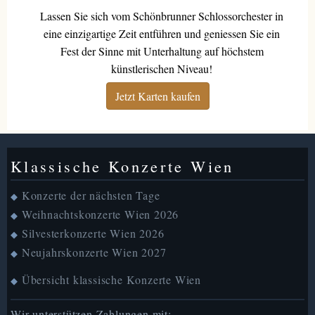
Lassen Sie sich vom Schönbrunner Schlossorchester in
eine einzigartige Zeit entführen und geniessen Sie ein
Fest der Sinne mit Unterhaltung auf höchstem
künstlerischen Niveau!
Jetzt Karten kaufen
Klassische Konzerte Wien
Konzerte der nächsten Tage
◆
Weihnachtskonzerte Wien 2026
◆
Silvesterkonzerte Wien 2026
◆
Neujahrskonzerte Wien 2027
◆
Übersicht klassische Konzerte Wien
◆
Wir unterstützen Zahlungen mit: