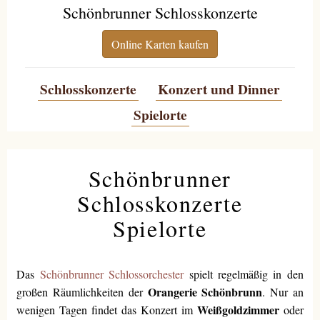
Schönbrunner Schlosskonzerte
Online Karten kaufen
Schlosskonzerte
Konzert und Dinner
Spielorte
Schönbrunner
Schlosskonzerte
Spielorte
Das
Schönbrunner Schlossorchester
spielt regelmäßig in den
Orangerie Schönbrunn
großen Räumlichkeiten der
. Nur an
Weißgoldzimmer
wenigen Tagen findet das Konzert im
oder