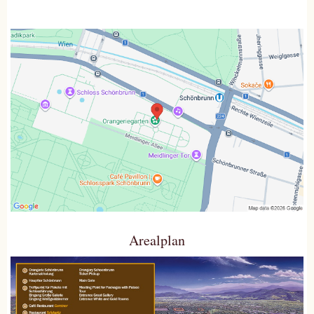
Arealplan