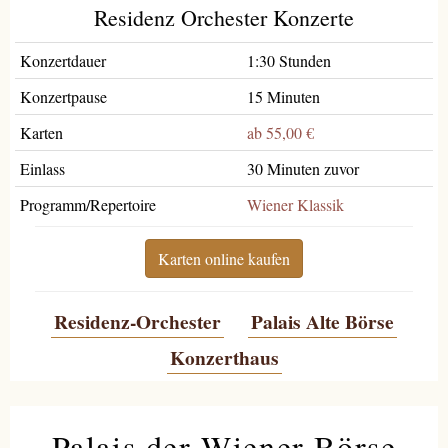
Residenz Orchester Konzerte
Konzertdauer
1:30 Stunden
Konzertpause
15 Minuten
Karten
ab 55,00 €
Einlass
30 Minuten zuvor
Programm/Repertoire
Wiener Klassik
Karten online kaufen
Residenz-Orchester
Palais Alte Börse
Konzerthaus
Palais der Wiener Börse