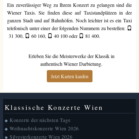
Ein zuverlässiger Weg zu Ihrem Konzert zu gelangen sind die
Wiener Taxis. Sie finden diese auf Taxistandplätzen in der
ganzen Stadt und auf Bahnhöfen. Noch leichter ist es ein Taxi
telefonisch unter einer der folgenden Nummern zu bestellen:
31 300
,
60 160
,
40 100
oder
81 400
.
Erleben Sie die Meisterwerke der Klassik in
authentisch Wiener Darbietung.
Jetzt Karten kaufen
Klassische Konzerte Wien
Konzerte der nächsten Tage
◆
Weihnachtskonzerte Wien 2026
◆
Silvesterkonzerte Wien 2026
◆